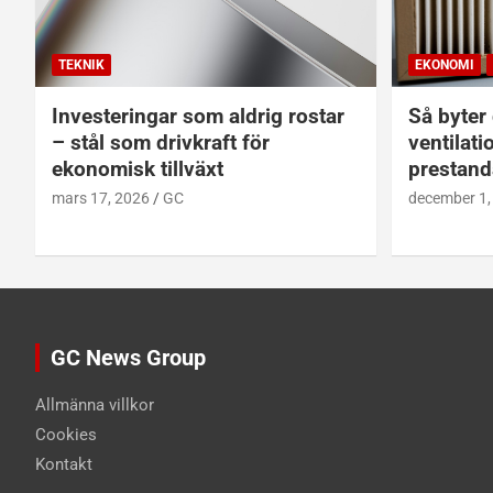
TEKNIK
EKONOMI
Investeringar som aldrig rostar
Så byter d
– stål som drivkraft för
ventilati
ekonomisk tillväxt
prestand
mars 17, 2026
GC
december 1,
GC News Group
Allmänna villkor
Cookies
Kontakt