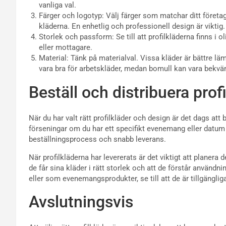
vanliga val.
Färger och logotyp: Välj färger som matchar ditt företags
kläderna. En enhetlig och professionell design är viktig.
Storlek och passform: Se till att profilkläderna finns i 
eller mottagare.
Material: Tänk på materialval. Vissa kläder är bättre l
vara bra för arbetskläder, medan bomull kan vara bekvä
Beställ och distribuera prof
När du har valt rätt profilkläder och design är det dags att be
förseningar om du har ett specifikt evenemang eller datum 
beställningsprocess och snabb leverans.
När profilkläderna har levererats är det viktigt att planera d
de får sina kläder i rätt storlek och att de förstår använd
eller som evenemangsprodukter, se till att de är tillgängliga 
Avslutningsvis