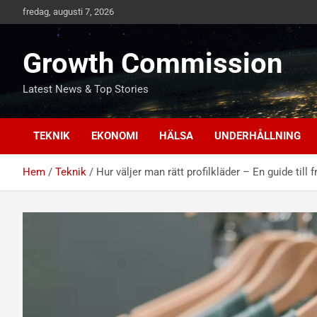
Hoppa
fredag, augusti 7, 2026
till
innehåll
Growth Commission
Latest News & Top Stories
TEKNIK
EKONOMI
HÄLSA
UNDERHÅLLNING
Hem
Teknik
Hur väljer man rätt profilkläder – En guide til