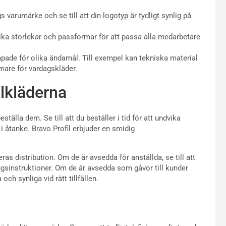
 varumärke och se till att din logotyp är tydligt synlig på
olika storlekar och passformar för att passa alla medarbetare
ämpade för olika ändamål. Till exempel kan tekniska material
mare för vardagskläder.
ilkläderna
ställa dem. Se till att du beställer i tid för att undvika
i åtanke. Bravo Profil erbjuder en smidig
eras distribution. Om de är avsedda för anställda, se till att
ningsinstruktioner. Om de är avsedda som gåvor till kunder
och synliga vid rätt tillfällen.