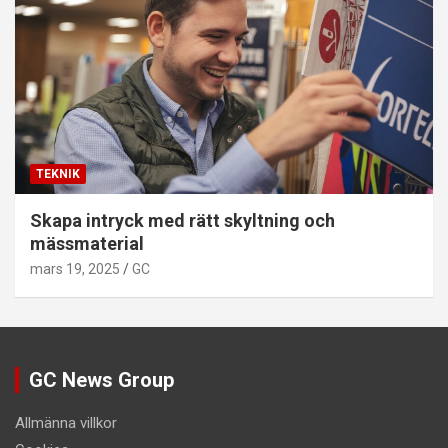
TEKNIK
Skapa intryck med rätt skyltning och
mässmaterial
mars 19, 2025
GC
GC News Group
Allmänna villkor