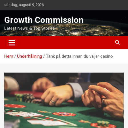
Hoppa
söndag, augusti 9, 2026
till
innehåll
Growth Commission
Latest News & Top Stories
Hem
Underhållning
Tänk på detta innan du väljer casino