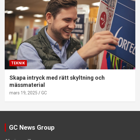
TEKNIK
Skapa intryck med rätt skyltning och
mässmaterial
mars 19, 2025
GC
GC News Group