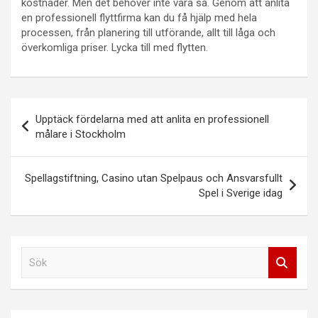
kostnader. Men det behöver inte vara så. Genom att anlita
en professionell flyttfirma kan du få hjälp med hela
processen, från planering till utförande, allt till låga och
överkomliga priser. Lycka till med flytten.
Inläggsnavigering
Upptäck fördelarna med att anlita en professionell
målare i Stockholm
Spellagstiftning, Casino utan Spelpaus och Ansvarsfullt
Spel i Sverige idag
S
ö
k