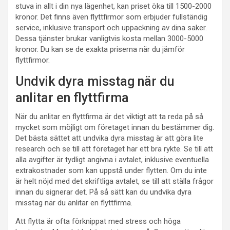
stuva in allt i din nya lägenhet, kan priset öka till 1500-2000
kronor. Det finns även flyttfirmor som erbjuder fullständig
service, inklusive transport och uppackning av dina saker.
Dessa tjänster brukar vanligtvis kosta mellan 3000-5000
kronor. Du kan se de exakta priserna när du jämför
flyttfirmor.
Undvik dyra misstag när du
anlitar en flyttfirma
När du anlitar en flyttfirma är det viktigt att ta reda på så
mycket som möjligt om företaget innan du bestämmer dig.
Det bästa sättet att undvika dyra misstag är att göra lite
research och se till att företaget har ett bra rykte. Se till att
alla avgifter är tydligt angivna i avtalet, inklusive eventuella
extrakostnader som kan uppstå under flytten. Om du inte
är helt nöjd med det skriftliga avtalet, se till att ställa frågor
innan du signerar det. På så sätt kan du undvika dyra
misstag när du anlitar en flyttfirma.
Att flytta är ofta förknippat med stress och höga