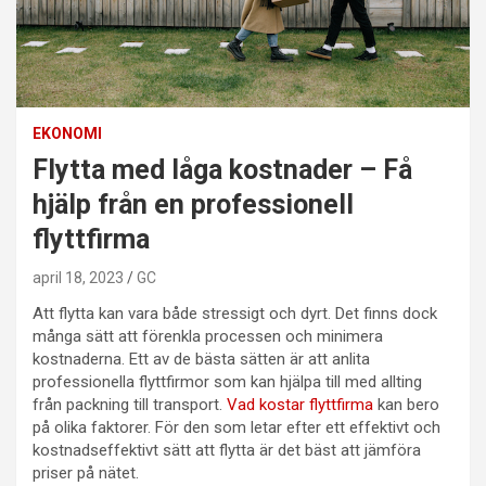
EKONOMI
Flytta med låga kostnader – Få
hjälp från en professionell
flyttfirma
april 18, 2023
GC
Att flytta kan vara både stressigt och dyrt. Det finns dock
många sätt att förenkla processen och minimera
kostnaderna. Ett av de bästa sätten är att anlita
professionella flyttfirmor som kan hjälpa till med allting
från packning till transport.
Vad kostar flyttfirma
kan bero
på olika faktorer. För den som letar efter ett effektivt och
kostnadseffektivt sätt att flytta är det bäst att jämföra
priser på nätet.