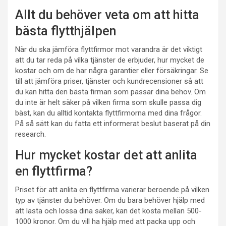
Allt du behöver veta om att hitta
bästa flytthjälpen
När du ska jämföra flyttfirmor mot varandra är det viktigt
att du tar reda på vilka tjänster de erbjuder, hur mycket de
kostar och om de har några garantier eller försäkringar. Se
till att jämföra priser, tjänster och kundrecensioner så att
du kan hitta den bästa firman som passar dina behov. Om
du inte är helt säker på vilken firma som skulle passa dig
bäst, kan du alltid kontakta flyttfirmorna med dina frågor.
På så sätt kan du fatta ett informerat beslut baserat på din
research.
Hur mycket kostar det att anlita
en flyttfirma?
Priset för att anlita en flyttfirma varierar beroende på vilken
typ av tjänster du behöver. Om du bara behöver hjälp med
att lasta och lossa dina saker, kan det kosta mellan 500-
1000 kronor. Om du vill ha hjälp med att packa upp och