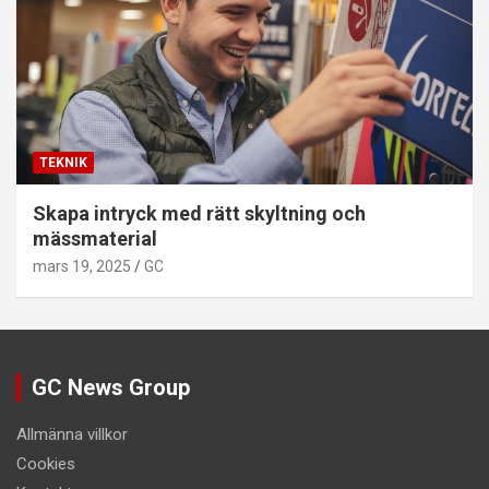
TEKNIK
Skapa intryck med rätt skyltning och
mässmaterial
mars 19, 2025
GC
GC News Group
Allmänna villkor
Cookies