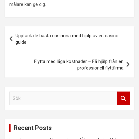
målare kan ge dig.
Inläggsnavigering
Upptäck de bästa casinona med hjälp av en casino
guide
Flytta med låga kostnader – Få hjälp från en
professionell flyttfirma
S
ö
k
Recent Posts