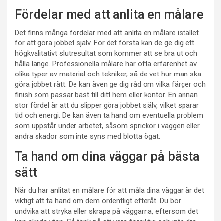
Fördelar med att anlita en målare
Det finns många fördelar med att anlita en målare istället
för att göra jobbet själv. För det första kan de ge dig ett
högkvalitativt slutresultat som kommer att se bra ut och
hålla länge. Professionella målare har ofta erfarenhet av
olika typer av material och tekniker, så de vet hur man ska
göra jobbet rätt. De kan även ge dig råd om vilka färger och
finish som passar bäst till ditt hem eller kontor. En annan
stor fördel är att du slipper göra jobbet själv, vilket sparar
tid och energi. De kan även ta hand om eventuella problem
som uppstår under arbetet, såsom sprickor i väggen eller
andra skador som inte syns med blotta ögat.
Ta hand om dina väggar på bästa
sätt
När du har anlitat en målare för att måla dina väggar är det
viktigt att ta hand om dem ordentligt efteråt. Du bör
undvika att stryka eller skrapa på väggarna, eftersom det