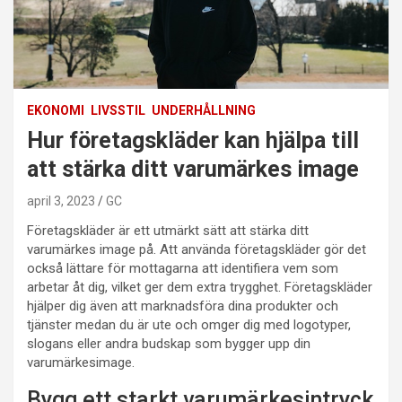
EKONOMI
LIVSSTIL
UNDERHÅLLNING
Hur företagskläder kan hjälpa till
att stärka ditt varumärkes image
april 3, 2023
GC
Företagskläder är ett utmärkt sätt att stärka ditt
varumärkes image på. Att använda företagskläder gör det
också lättare för mottagarna att identifiera vem som
arbetar åt dig, vilket ger dem extra trygghet. Företagskläder
hjälper dig även att marknadsföra dina produkter och
tjänster medan du är ute och omger dig med logotyper,
slogans eller andra budskap som bygger upp din
varumärkesimage.
Bygg ett starkt varumärkesintryck