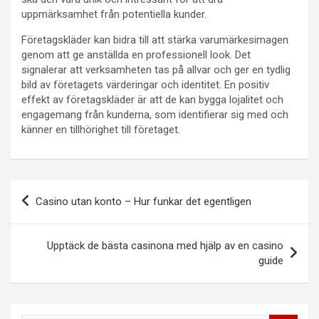
uppmärksamhet från potentiella kunder.
Företagskläder kan bidra till att stärka varumärkesimagen
genom att ge anställda en professionell look. Det
signalerar att verksamheten tas på allvar och ger en tydlig
bild av företagets värderingar och identitet. En positiv
effekt av företagskläder är att de kan bygga lojalitet och
engagemang från kunderna, som identifierar sig med och
känner en tillhörighet till företaget.
Inläggsnavigering
Casino utan konto – Hur funkar det egentligen
Upptäck de bästa casinona med hjälp av en casino
guide