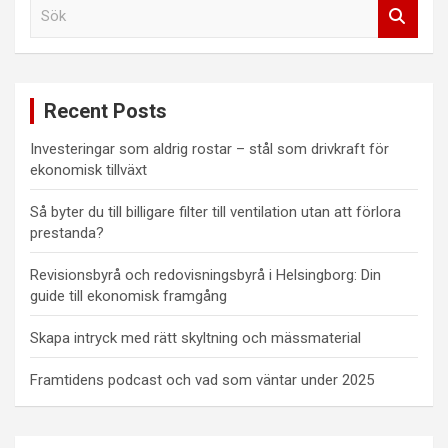
S
ö
k
Recent Posts
Investeringar som aldrig rostar – stål som drivkraft för
ekonomisk tillväxt
Så byter du till billigare filter till ventilation utan att förlora
prestanda?
Revisionsbyrå och redovisningsbyrå i Helsingborg: Din
guide till ekonomisk framgång
Skapa intryck med rätt skyltning och mässmaterial
Framtidens podcast och vad som väntar under 2025