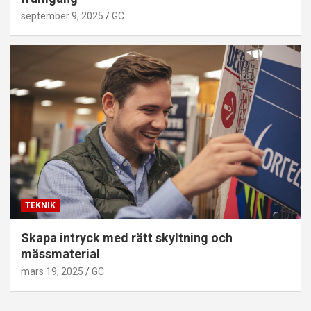
september 9, 2025
GC
TEKNIK
Skapa intryck med rätt skyltning och
mässmaterial
mars 19, 2025
GC