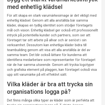
med enhetlig klädsel
För att skapa en stark varumärkesimage är det viktigt med
enhetlig klädsel. Genom att alla anställda bär samma
kläder, skapas en tydlig identitet som stödjer företagets
mål och vision. Enhetlig klädsel ger också ett professionellt
intryck på potentiella kunder och partners, som ser att
företaget tar sitt arbete på allvar och är seriöst i sin
verksamhet. Dessutom kan enhetliga kläder bidra till
teambuilding genom att visa att alla anställda är del av
samma team. Det blir också lättare för kunderna att
identifiera medarbetare som representanter för företaget
när de har samma utseende. Genom att trycka logotyper
och grafiska element på plaggen, kan företaget också visa
upp sitt varumärke på ett effektivt sätt.
Vilka kläder är bra att trycka sin
organisations logga på?
Det finns många olika typer av kläder som är perfekta att