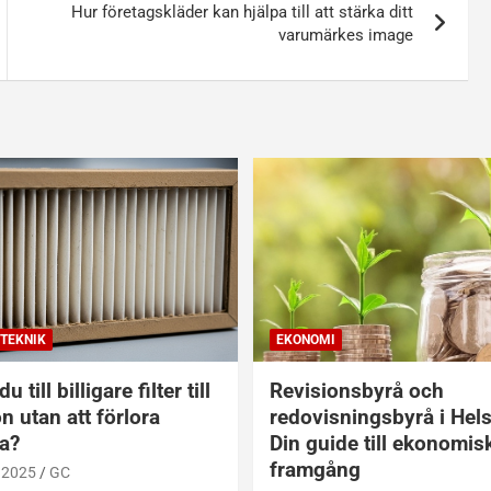
Hur företagskläder kan hjälpa till att stärka ditt
varumärkes image
TEKNIK
EKONOMI
u till billigare filter till
Revisionsbyrå och
on utan att förlora
redovisningsbyrå i Hel
a?
Din guide till ekonomis
framgång
 2025
GC