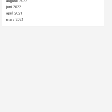
augusti 2022
juni 2022
april 2021
mars 2021