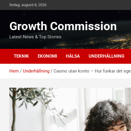
Hoppa
lördag, augusti 8, 2026
till
innehåll
Growth Commission
Latest News & Top Stories
TEKNIK
EKONOMI
HÄLSA
UNDERHÅLLNING
Hem
Underhållning
Casino utan konto – Hur funkar det ege