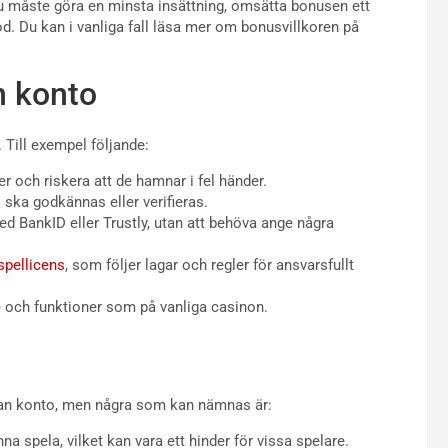
t du måste göra en minsta insättning, omsätta bonusen ett
od. Du kan i vanliga fall läsa mer om bonusvillkoren på
n konto
 Till exempel följande:
er och riskera att de hamnar i fel händer.
o ska godkännas eller verifieras.
d BankID eller Trustly, utan att behöva ange några
spellicens
, som följer lagar och regler för ansvarsfullt
 och funktioner som på vanliga casinon.
tan konto, men några som kan nämnas är:
na spela, vilket kan vara ett hinder för vissa spelare.