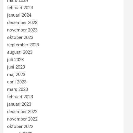
mars 2024
februari 2024
januari 2024
december 2023
november 2023
oktober 2023
september 2023
augusti 2023
juli 2023
juni 2023
maj 2023
april 2023
mars 2023
februari 2023
januari 2023
december 2022
november 2022
oktober 2022