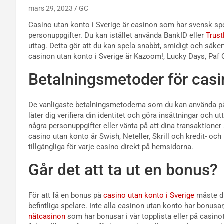
mars 29, 2023
GC
Casino utan konto i Sverige är casinon som har svensk spel
personuppgifter. Du kan istället använda BankID eller
Trust
uttag. Detta gör att du kan spela snabbt, smidigt och säke
casinon utan konto i Sverige är Kazoom!, Lucky Days, Paf
Betalningsmetoder för casi
De vanligaste betalningsmetoderna som du kan använda på
låter dig verifiera din identitet och göra insättningar och u
några personuppgifter eller vänta på att dina transaktion
casino utan konto är Swish, Neteller, Skrill och kredit- oc
tillgängliga för varje casino direkt på hemsidorna.
Går det att ta ut en bonus?
För att få en bonus på
casino utan konto i Sverige
måste du 
befintliga spelare. Inte alla casinon utan konto har bonusa
nätcasinon
som har bonusar i vår topplista eller på casin