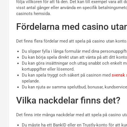
följa villkoren för att få den. Det kan till exempel vara at
visst antal gånger eller använda en specifik betalningsmet
casinots hemsida.
Fördelarna med casino uta
Det finns flera fördelar med att spela på casino utan konto.
Du slipper fylla i långa formulär med dina personuppgift
Du kan börja spela direkt utan att vänta på att ditt kont
Du kan göra insättningar och uttag snabbt och enkelt me
kortuppgifter eller lösenord.
Du kan spela tryggt och säkert på casinon med
svensk 
spelande.
Du kan njuta av samma spelutbud, bonusar, kundservice
Vilka nackdelar finns det?
Det finns inte många nackdelar med att spela på casino u
Du måste ha ett BankID eller en Trustly-konto för att kun